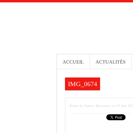
ACCUEIL
ACTUALITÉS
IMG_0674
Posted by Fabrice Monceaux on 05 Juin 20