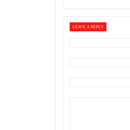
LEAVE A REPLY