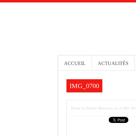
ACCUEIL
ACTUALITÉS
IMG_0700
Posted by Fabrice Monceaux on 16 Mai 20