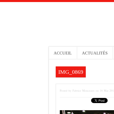
ACCUEIL
ACTUALITÉS
IMG_0869
Posted by Fabrice Monceaux on 16 Mai 20