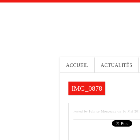
ACCUEIL
ACTUALITÉS
IMG_0878
Posted by Fabrice Monceaux on 16 Mai 20