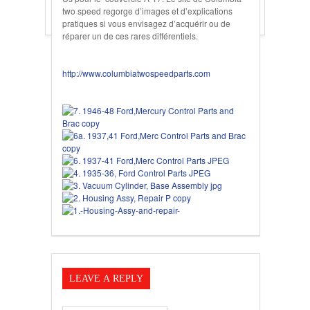
two speed regorge d’images et d’explications
pratiques si vous envisagez d’acquérir ou de
réparer un de ces rares différentiels.
http://www.columbiatwospeedparts.com
LEAVE A REPLY