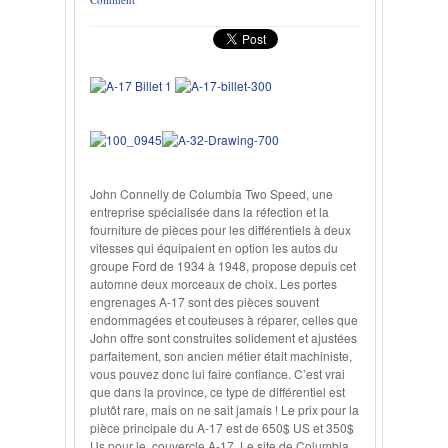
John Connelly de Columbia Two Speed, une
entreprise spécialisée dans la réfection et la
fourniture de pièces pour les différentiels à deux
vitesses qui équipaient en option les autos du
groupe Ford de 1934 à 1948, propose depuis cet
automne deux morceaux de choix. Les portes
engrenages A-17 sont des pièces souvent
endommagées et couteuses à réparer, celles que
John offre sont construites solidement et ajustées
parfaitement, son ancien métier était machiniste,
vous pouvez donc lui faire confiance. C’est vrai
que dans la province, ce type de différentiel est
plutôt rare, mais on ne sait jamais ! Le prix pour la
pièce principale du A-17 est de 650$ US et 350$
Us pour le couvercle A-17. Le site de Columbia