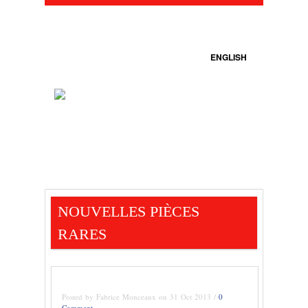
ENGLISH
NOUVELLES PIÈCES
RARES
Posted by Fabrice Monceaux on 31 Oct 2013 /
0
Comment