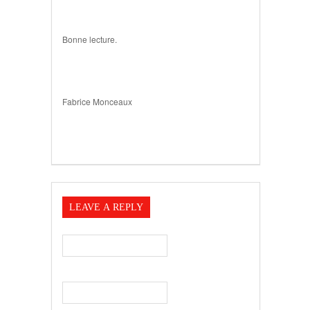
Bonne lecture.
Fabrice Monceaux
LEAVE A REPLY