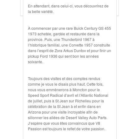
En attendant, dans celui-ci, vous découvrirez de
la belle variété.
À commencer par une rare Buick Century GS 455
1973 achetée, gardée et restaurée dans la
province. Puis, une Thunderbird 1967 à
l’historique familial, une Corvette 1957 construite
dans l’esprit de Zora Arkus Duntov et pour finir un
pickup Ford 1936 qui sent bon les années
soixante.
Toujours des visites et des comptes rendus
comme je vous le disais plus haut. Cette fois,
nous vous emmènerons à Moncton pour le
Speed Sport Radical d’avril et l’Atlantic National
de juillet, puis à St Jean sur Richelieu pour la
célébration de la St Jean à et enfin dans en
Arizona pour une visite incroyable afin de
sillonner les allées de Desert Valley Auto Parts.
J’espère que vous êtes convaincus que V8
Passion est toujours le reflet de votre passion.