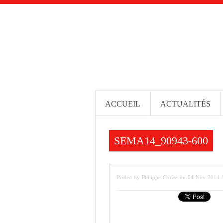
ACCUEIL
ACTUALITÉS
SEMA14_90943-600
Posted by Philippe Crowe on 04 Nov 2014 