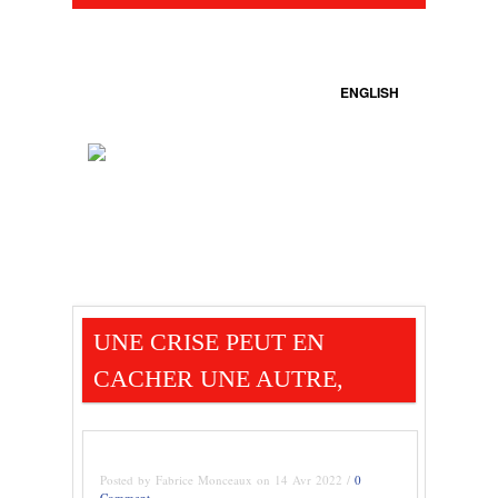
ENGLISH
UNE CRISE PEUT EN
CACHER UNE AUTRE,
Posted by Fabrice Monceaux on 14 Avr 2022 /
0
Comment