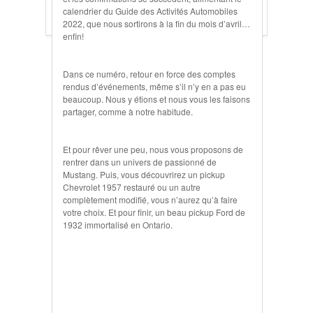
calendrier du Guide des Activités Automobiles
2022, que nous sortirons à la fin du mois d’avril…
enfin!
Dans ce numéro, retour en force des comptes
rendus d’événements, même s’il n’y en a pas eu
beaucoup. Nous y étions et nous vous les faisons
partager, comme à notre habitude.
Et pour rêver une peu, nous vous proposons de
rentrer dans un univers de passionné de
Mustang. Puis, vous découvrirez un pickup
Chevrolet 1957 restauré ou un autre
complètement modifié, vous n’aurez qu’à faire
votre choix. Et pour finir, un beau pickup Ford de
1932 immortalisé en Ontario.