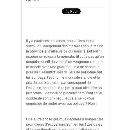
Il y a plusieurs semaines, nous étions tous à
surveiller l’allègement des mesures sanitaires de
la province et d’ailleurs ce qui nous faisait enfin
espérer un retour à la normale. Et voilà pas qu’un
despote nourrit de volonté de vengeance menace
le monde avec une guerre qui n’a de sens que
pour lui ! Résultats, des milliers de personne ont
fui leur pays, l’économie mondiale s’affole et le
prix du pétrole brut, et par conséquent de
l’essence, semblent être partis pour atteindre un
prix orbital. Même si ce précieux carburant est au
double de son prix régulier, cela va-t-il vous
empêcher de rouler avec vos bolides ? Non !
Une autre chose qui vous décidera à bouger : les
promoteurs d’expositions sont en feu ! Les dates
et les confirmations se succèdent, alimentant le