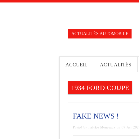
ACTUALITÉS AUTOMOBILE
ACCUEIL
ACTUALITÉS
1934 FORD COUPE
FAKE NEWS !
Posted by Fabrice Monceaux on 07 Avr 20