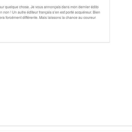
 sur quelque chose. Je vous annonçais dans mon dernier édito
n non ! Un autre éditeur français s’en est porté acquéreur. Bien
 sera forcément différente. Mais laissons la chance au coureur