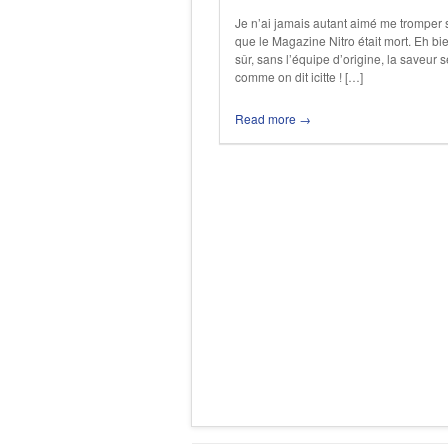
Je n’ai jamais autant aimé me tromper
que le Magazine Nitro était mort. Eh bie
sûr, sans l’équipe d’origine, la saveur
comme on dit icitte ! […]
Read more →