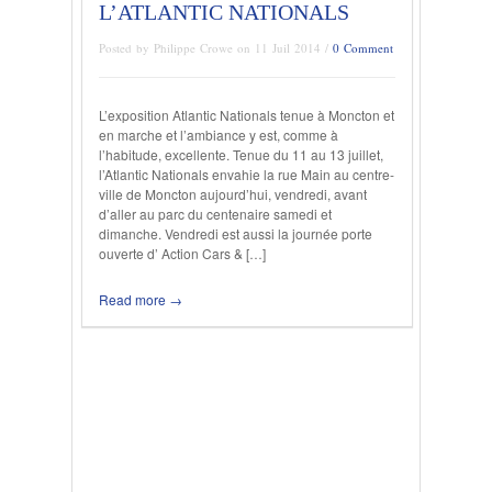
L’ATLANTIC NATIONALS
Posted by Philippe Crowe on 11 Juil 2014 /
0 Comment
L’exposition Atlantic Nationals tenue à Moncton et
en marche et l’ambiance y est, comme à
l’habitude, excellente. Tenue du 11 au 13 juillet,
l’Atlantic Nationals envahie la rue Main au centre-
ville de Moncton aujourd’hui, vendredi, avant
d’aller au parc du centenaire samedi et
dimanche. Vendredi est aussi la journée porte
ouverte d’ Action Cars & […]
Read more →