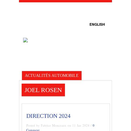
ENGLISH
ACTUALITÉS AUTOMOBILE
JOEL ROSEN
DIRECTION 2024
Posted by Fabrice Monceaux on 11 Jan 2024 /
0
Comment