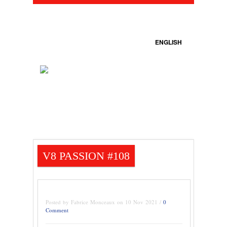
ENGLISH
V8 PASSION #108
Posted by Fabrice Monceaux on 10 Nov 2021 /
0
Comment