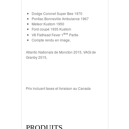
Dodge Coronet Super Bee 1970
Pontiac Bonneville Ambulance 1967
Meteor Kustom 1950
Ford coupé 1935 Kustom
ière
V8 Flathead Fever 1
Partie
Compte rendu en image,
Atlantic Nationals de Moncton 2015, VAGI de
Granby 2015,
Prix incluant taxes et livraison au Canada
PRODUITS