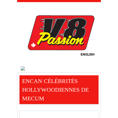
ENGLISH
ENCAN CÉLÉBRITÉS
HOLLYWOODIENNES DE
MECUM