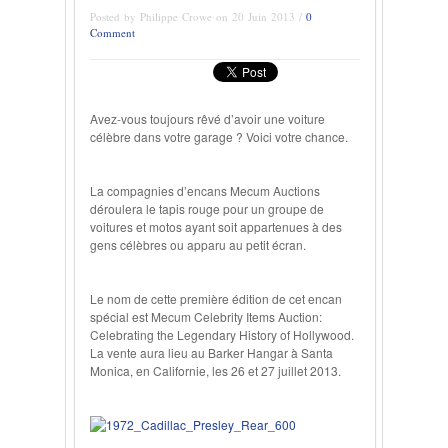
Posted by Philippe Crowe on 20 Juin 2013 /
0
Comment
Avez-vous toujours rêvé d’avoir une voiture
célèbre dans votre garage ? Voici votre chance.
La compagnies d’encans Mecum Auctions
déroulera le tapis rouge pour un groupe de
voitures et motos ayant soit appartenues à des
gens célèbres ou apparu au petit écran.
Le nom de cette première édition de cet encan
spécial est Mecum Celebrity Items Auction:
Celebrating the Legendary History of Hollywood.
La vente aura lieu au Barker Hangar à Santa
Monica, en Californie, les 26 et 27 juillet 2013.