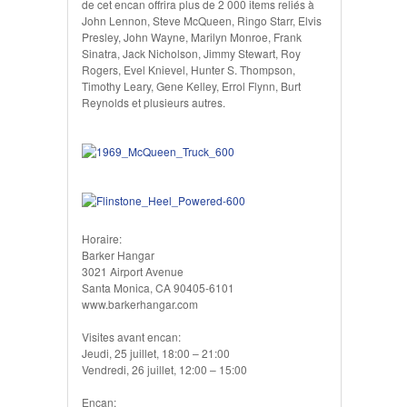
de cet encan offrira plus de 2 000 items reliés à
John Lennon, Steve McQueen, Ringo Starr, Elvis
Presley, John Wayne, Marilyn Monroe, Frank
Sinatra, Jack Nicholson, Jimmy Stewart, Roy
Rogers, Evel Knievel, Hunter S. Thompson,
Timothy Leary, Gene Kelley, Errol Flynn, Burt
Reynolds et plusieurs autres.
Horaire:
Barker Hangar
3021 Airport Avenue
Santa Monica, CA 90405-6101
www.barkerhangar.com
Visites avant encan:
Jeudi, 25 juillet, 18:00 – 21:00
Vendredi, 26 juillet, 12:00 – 15:00
Encan: