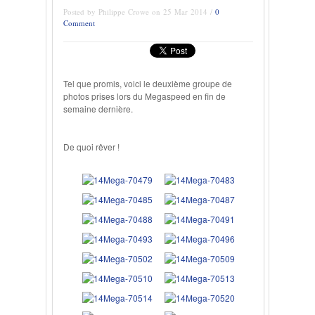
Posted by Philippe Crowe on 25 Mar 2014 /
0
Comment
Tel que promis, voici le deuxième groupe de
photos prises lors du Megaspeed en fin de
semaine dernière.
De quoi rêver !