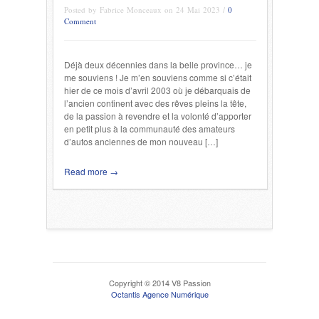
Posted by Fabrice Monceaux on 24 Mai 2023 /
0
Comment
Déjà deux décennies dans la belle province… je
me souviens ! Je m’en souviens comme si c’était
hier de ce mois d’avril 2003 où je débarquais de
l’ancien continent avec des rêves pleins la tête,
de la passion à revendre et la volonté d’apporter
en petit plus à la communauté des amateurs
d’autos anciennes de mon nouveau […]
Read more →
Copyright © 2014 V8 Passion
Octantis Agence Numérique