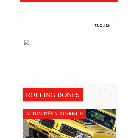
ENGLISH
ROLLING BONES
ACTUALITÉS AUTOMOBILE