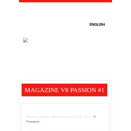
ENGLISH
MAGAZINE V8 PASSION #1
Posted by Fabrice Monceaux on 20 Juin 2013 /
0
Comment