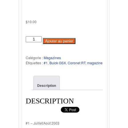
$
10.00
Ajouter au panier
Catégorie :
Magazines
Étiquettes :
#1
,
Buick GSX
,
Coronet RT
,
magazine
Description
DESCRIPTION
#1 – Juillet/Août 2003