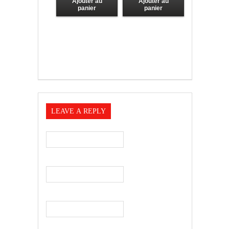
Ajouter au
Ajouter au
panier
panier
LEAVE A REPLY