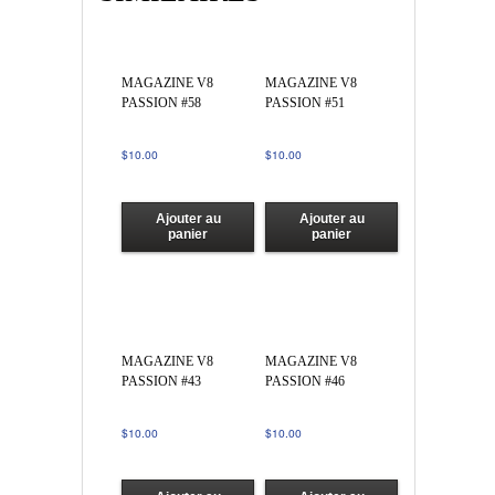
MAGAZINE V8
MAGAZINE V8
PASSION #58
PASSION #51
Note
$
10.00
$
10.00
4.00
sur 5
Ajouter au
Ajouter au
panier
panier
MAGAZINE V8
MAGAZINE V8
PASSION #43
PASSION #46
$
10.00
$
10.00