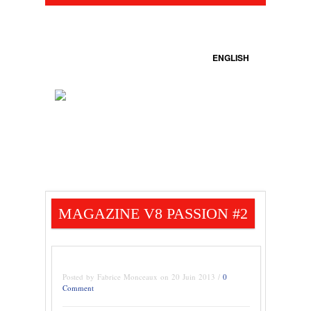
ENGLISH
MAGAZINE V8 PASSION #2
Posted by Fabrice Monceaux on 20 Juin 2013 /
0
Comment