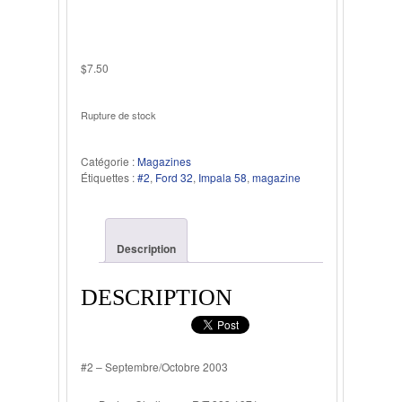
$
7.50
Rupture de stock
Catégorie :
Magazines
Étiquettes :
#2
,
Ford 32
,
Impala 58
,
magazine
Description
DESCRIPTION
#2 – Septembre/Octobre 2003